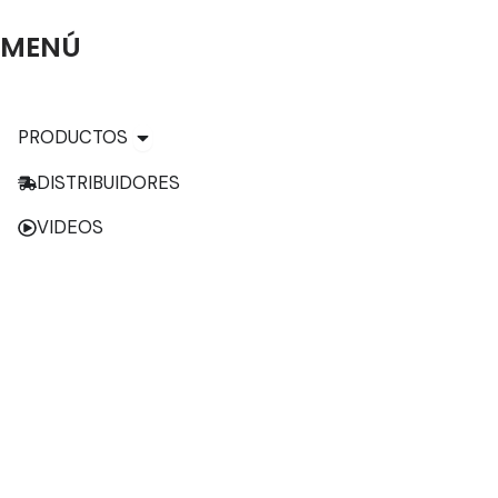
MENÚ
Open PRODUCTOS
PRODUCTOS
DISTRIBUIDORES
VIDEOS