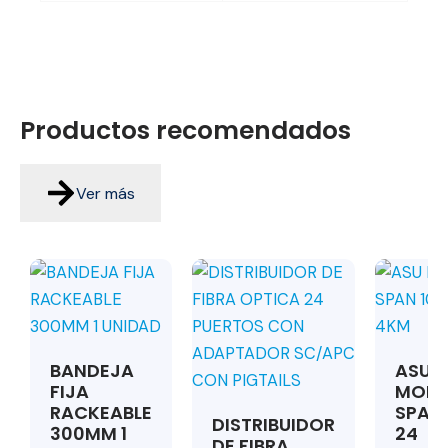
Productos
recomendados
Ver más
BANDEJA
ASU
FIJA
MON
RACKEABLE
SPAN 
DISTRIBUIDOR
300MM 1
24
DE FIBRA