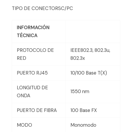
TIPO DE CONECTORSC/PC
INFORMACIÓN
TÉCNICA
PROTOCOLO DE
IEEE802.3, 802.3u,
RED
802.3x
PUERTO RJ45
10/100 Base T(X)
LONGITUD DE
1550 nm
ONDA
PUERTO DE FIBRA
100 Base FX
MODO
Monomodo