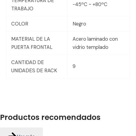
TEMPERATURA DE
-45ºC ~ +80ºC
TRABAJO
COLOR
Negro
MATERIAL DE LA
Acero laminado con
PUERTA FRONTAL
vidrio templado
CANTIDAD DE
9
UNIDADES DE RACK
Productos
recomendados