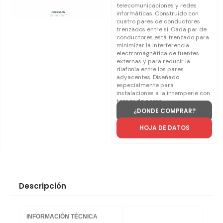
telecomunicaciones y redes
informáticas. Construido con
cuatro pares de conductores
trenzados entre sí. Cada par de
conductores está trenzado para
minimizar la interferencia
electromagnética de fuentes
externas y para reducir la
diafonía entre los pares
adyacentes. Diseñado
especialmente para
instalaciones a la intemperie con
tensor de acero.
¿DONDE COMPRAR?
HOJA DE DATOS
Descripción
INFORMACIÓN TÉCNICA