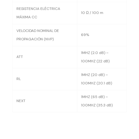
RESISTENCIA ELÉCTRICA
10 Ω / 100 m
MÁXIMA CC
VELOCIDAD NOMINAL DE
69%
PROPAGACIÓN (NVP)
1MHZ (2.0 dB) –
ATT
100MHZ (22 dB)
1MHZ (20 dB) –
RL
100MHZ (20.1 dB)
1MHZ (65 dB) –
NEXT
100MHZ (35.3 dB)