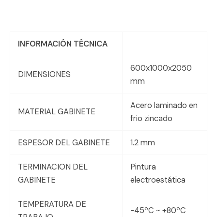
INFORMACIÓN TÉCNICA
600x1000x2050
DIMENSIONES
mm
Acero laminado en
MATERIAL GABINETE
frio zincado
ESPESOR DEL GABINETE
1.2 mm
TERMINACION DEL
Pintura
GABINETE
electroestática
TEMPERATURA DE
-45ºC ~ +80ºC