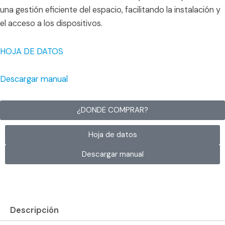
una gestión eficiente del espacio, facilitando la instalación y
el acceso a los dispositivos.
HOJA DE DATOS
Descargar manual
¿DONDE COMPRAR?
Hoja de datos
Descargar manual
Descripción