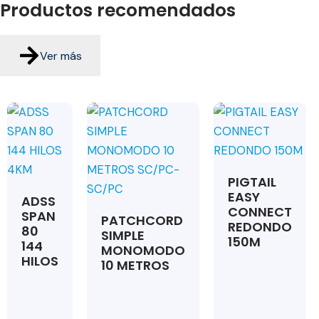
Productos
recomendados
Ver más
PIGTAIL
EASY
ADSS
CONNECT
SPAN
PATCHCORD
REDONDO
80
SIMPLE
150M
144
MONOMODO
HILOS
10 METROS