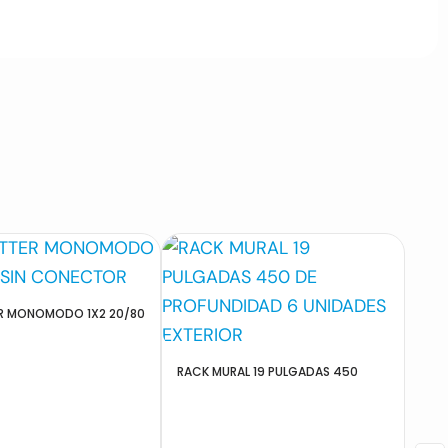
ER MONOMODO 1X2 20/80
RACK MURAL 19 PULGADAS 450