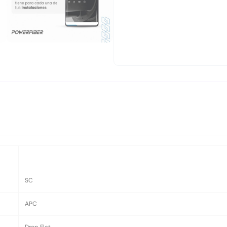
SC
APC