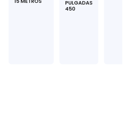
15 METROS
PULGADAS
450