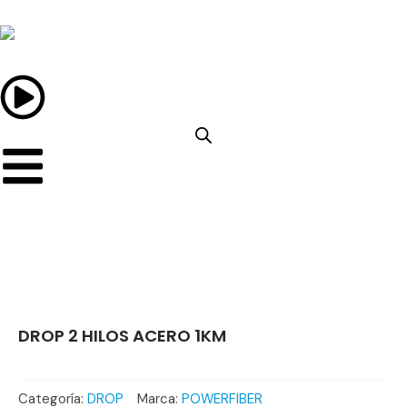
Ir
al
contenido
DROP 2 HILOS ACERO 1KM
Categoría:
DROP
Marca:
POWERFIBER