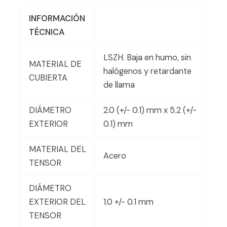
INFORMACIÓN
TÉCNICA
LSZH. Baja en humo, sin
MATERIAL DE
halógenos y retardante
CUBIERTA
de llama
DIÁMETRO
2.0 (+/- 0.1) mm x 5.2 (+/-
EXTERIOR
0.1) mm
MATERIAL DEL
Acero
TENSOR
DIÁMETRO
EXTERIOR DEL
1.0 +/- 0.1 mm
TENSOR