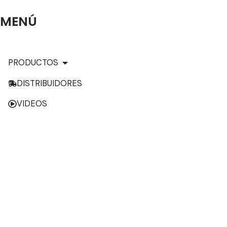
MENÚ
Open PRODUCTOS
PRODUCTOS
DISTRIBUIDORES
VIDEOS