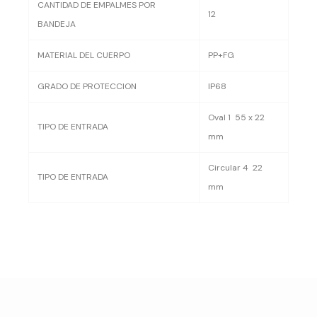
CANTIDAD DE EMPALMES POR
12
BANDEJA
MATERIAL DEL CUERPO
PP+FG
GRADO DE PROTECCION
IP68
Oval 1 55 x 22
TIPO DE ENTRADA
mm
Circular 4 22
TIPO DE ENTRADA
mm