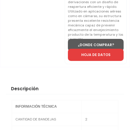
derivaciones con un diseño de
reapertura eficiente y rápido.
Utilizado en aplicaciones aéreas
como en cámaras, su estructura
presenta excelente resistencia
mecánica capaz de prevenir
eficazmente el envejecimiento
producto de la temperatura y los
rayos UV.
¿DONDE COMPRAR?
HOJA DE DATOS
Descripción
INFORMACIÓN TÉCNICA
CANTIDAD DE BANDEJAS
2